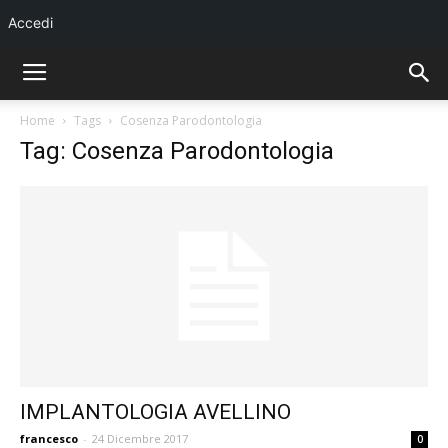
Accedi
Home
Tags
Cosenza Parodontologia
Tag: Cosenza Parodontologia
IMPLANTOLOGIA AVELLINO
francesco
-
24 Dicembre 2017
0