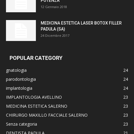
POTENZA
12 Gennaio 2018
MEDICINA ESTETICA LASER BOTOX FILLER
PADULA (SA)
24 Dicembre 2017
POPULAR CATEGORY
gnatologia
24
parodontologia
24
implantologia
24
IMPLANTOLOGIA AVELLINO
23
MEDICINA ESTETICA SALERNO
23
CHIRURGO MAXILLO FACCIALE SALERNO
23
Senza categoria
23
DENTISTA PADULA
21