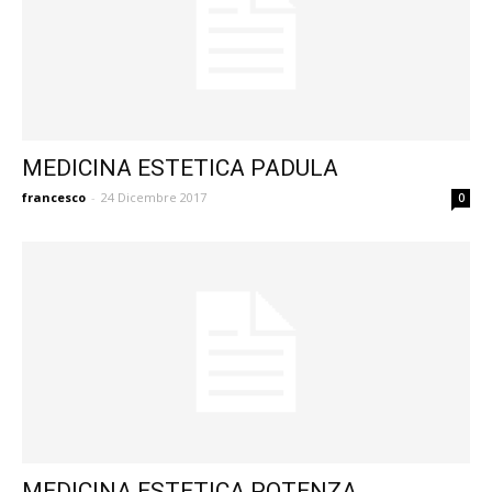
MEDICINA ESTETICA PADULA
francesco
-
24 Dicembre 2017
0
MEDICINA ESTETICA POTENZA