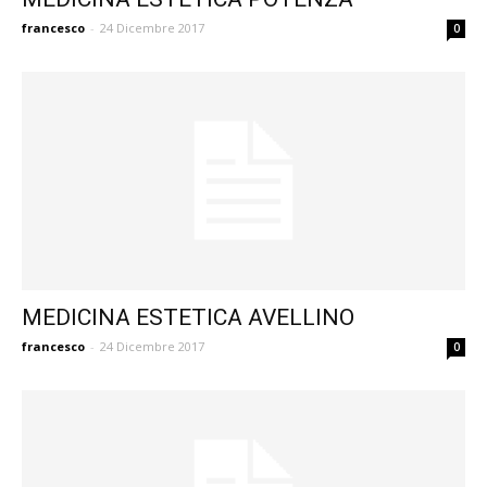
francesco
-
24 Dicembre 2017
0
MEDICINA ESTETICA AVELLINO
francesco
-
24 Dicembre 2017
0