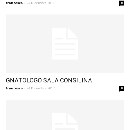
francesco
-
24 Dicembre 2017
0
GNATOLOGO SALA CONSILINA
francesco
-
24 Dicembre 2017
0