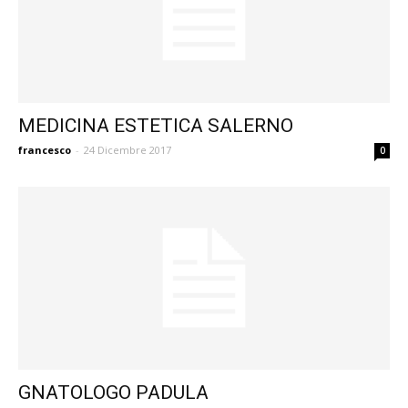
MEDICINA ESTETICA SALERNO
francesco
-
24 Dicembre 2017
0
GNATOLOGO PADULA