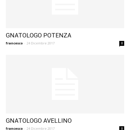
GNATOLOGO POTENZA
francesco
-
24 Dicembre 2017
0
GNATOLOGO AVELLINO
francesco
-
24 Dicembre 2017
0