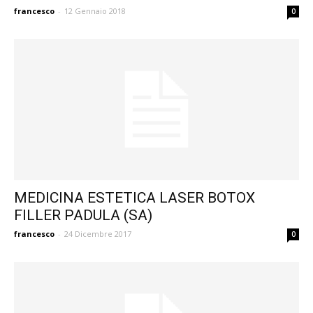
francesco
-
12 Gennaio 2018
0
MEDICINA ESTETICA LASER BOTOX
FILLER PADULA (SA)
francesco
-
24 Dicembre 2017
0