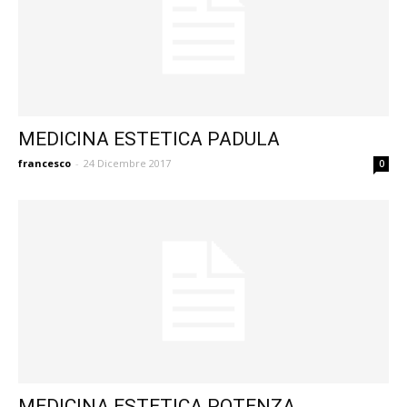
MEDICINA ESTETICA PADULA
francesco
-
24 Dicembre 2017
0
MEDICINA ESTETICA POTENZA