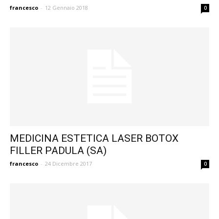
francesco
-
12 Gennaio 2018
0
MEDICINA ESTETICA LASER BOTOX
FILLER PADULA (SA)
francesco
-
24 Dicembre 2017
0