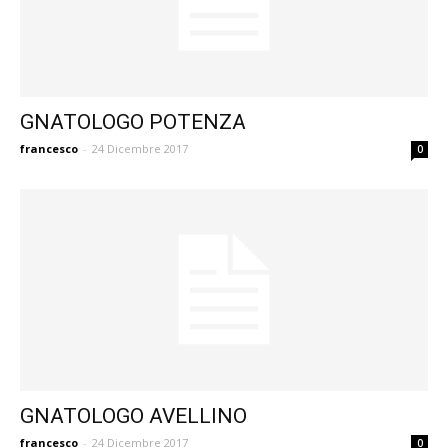
GNATOLOGO POTENZA
francesco
-
24 Dicembre 2017
0
GNATOLOGO AVELLINO
francesco
-
24 Dicembre 2017
0