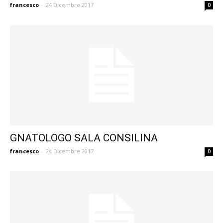
francesco
-
24 Dicembre 2017
0
GNATOLOGO SALA CONSILINA
francesco
-
24 Dicembre 2017
0