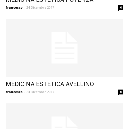
francesco
-
24 Dicembre 2017
0
MEDICINA ESTETICA AVELLINO
francesco
-
24 Dicembre 2017
0