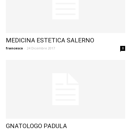
MEDICINA ESTETICA SALERNO
francesco
-
24 Dicembre 2017
0
GNATOLOGO PADULA