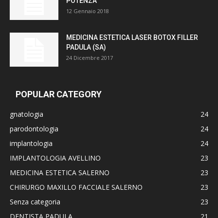
POTENZA
12 Gennaio 2018
MEDICINA ESTETICA LASER BOTOX FILLER
PADULA (SA)
24 Dicembre 2017
POPULAR CATEGORY
gnatologia
24
parodontologia
24
implantologia
24
IMPLANTOLOGIA AVELLINO
23
MEDICINA ESTETICA SALERNO
23
CHIRURGO MAXILLO FACCIALE SALERNO
23
Senza categoria
23
DENTISTA PADULA
21